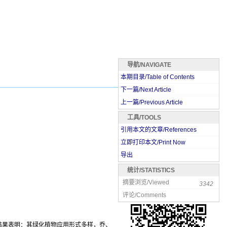
导航/NAVIGATE
本期目录/Table of Contents
下一篇/Next Article
上一篇/Previous Article
工具/TOOLS
引用本文的文章/References
立即打印本文/Print Now
导出
统计/STATISTICS
摘要浏览/Viewed
3342
评论/Comments
结果表明：其绿化植物应用形式多样，乔、