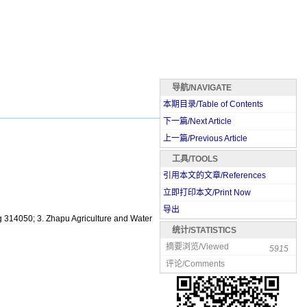
导航/NAVIGATE
本期目录/Table of Contents
下一篇/Next Article
上一篇/Previous Article
工具/TOOLS
引用本文的文章/References
立即打印本文/Print Now
导出
ng 314050; 3. Zhapu Agriculture and Water
统计/STATISTICS
摘要浏览/Viewed
5915
评论/Comments