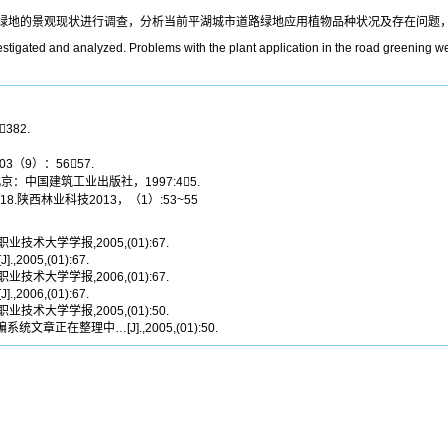
绿地的景观现状进行调查，分析当前平湖城市道路绿地应用植物品种状况及存在问题
tigated and analyzed. Problems with the plant application in the road greening we
382.
（9）：5657.
：中国建筑工业出版社，1997:45.
8.陕西林业科技2013，（1）:53~55
技术大学学报,2005,(01):67.
2005,(01):67.
技术大学学报,2006,(01):67.
2006,(01):67.
技术大学学报,2005,(01):50.
刊采编系统文章正在整理中…[J].,2005,(01):50.