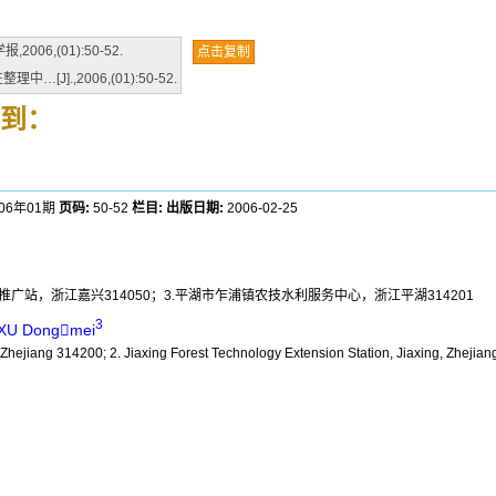
6,(01):50-52.
点击复制
中…[J].,2006,(01):50-52.
到：
006年01期
页码:
50-52
栏目:
出版日期:
2006-02-25
推广站，浙江嘉兴314050；3.平湖市乍浦镇农技水利服务中心，浙江平湖314201
3
XU Dongmei
 Zhejiang 314200; 2. Jiaxing Forest Technology Extension Station, Jiaxing, Zhejia