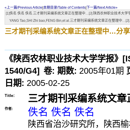
«上一篇/Previous Article
|
本期目录/Table of Contents
|
下一篇/Next Article»
[1]佚名 佚名 佚名.三才期刊采编系统文章正在整理中…[J].陕西农林职业技术大学学报,200
YANG Tao,SHI Zhi bao,FENG Bin,et al.三才期刊采编系统文章正在整理中…[J].,20
三才期刊采编系统文章正在整理中…
分享
《陕西农林职业技术大学学报》
[
1540/G4
]
卷:
期数:
2005年01期
日期:
2005-02-25
三才期刊采编系统文章
Title:
佚名 佚名 佚名
作者:
陕西省治沙研究所，陕西榆林7