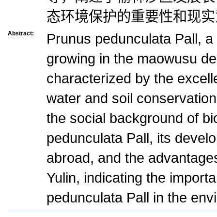
态环境保护的重要性和现实
Abstract:
Prunus pedunculata Pall, a k
growing in the maowusu dese
characterized by the excell
water and soil conservatio
the social background of b
pedunculata Pall, its deve
abroad, and the advantages 
Yulin, indicating the import
pedunculata Pall in the env