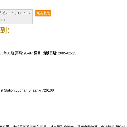
5,(01):95-97.
点击复制
-97.
到：
005年01期
页码:
95-97
栏目:
出版日期:
2005-02-25
est Station,Luonan,Shaanxi 726100