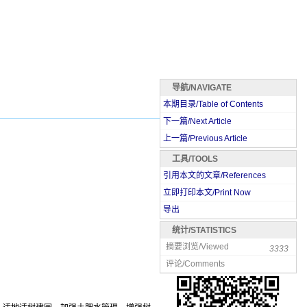
导航/NAVIGATE
本期目录/Table of Contents
下一篇/Next Article
上一篇/Previous Article
工具/TOOLS
引用本文的文章/References
立即打印本文/Print Now
导出
统计/STATISTICS
摘要浏览/Viewed
3333
评论/Comments