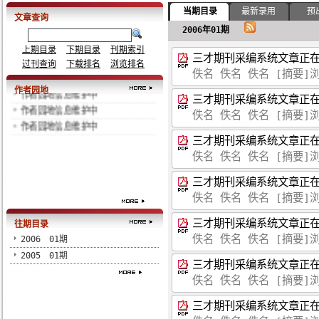
当期目录
最新录用
预
文章查询
2006年01期
作者园地信息维护中
上期目录
下期目录
刊期索引
作者园地信息维护中
三才期刊采编系统文章正在
过刊查询
下载排名
浏览排名
作者园地信息维护中
佚名 佚名 佚名
[摘要]
作者园地信息维护中
作者园地
三才期刊采编系统文章正在
作者园地信息维护中
佚名 佚名 佚名
[摘要]
作者园地信息维护中
三才期刊采编系统文章正在
佚名 佚名 佚名
[摘要]
三才期刊采编系统文章正在
佚名 佚名 佚名
[摘要]
三才期刊采编系统文章正在
往期目录
佚名 佚名 佚名
[摘要]
2006
01期
2005
01期
三才期刊采编系统文章正在
佚名 佚名 佚名
[摘要]
三才期刊采编系统文章正在