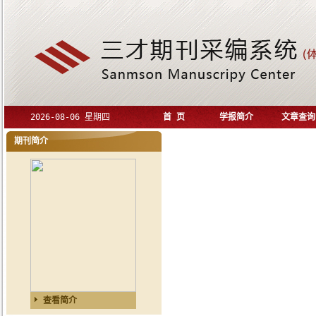
2026-08-06 星期四
首 页
学报简介
文章查询
期刊简介
查看简介