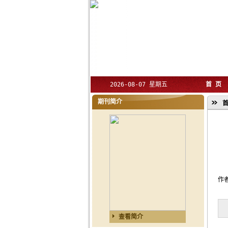
2026-08-07 星期五
首 页
期刊简介
首
作
查看简介