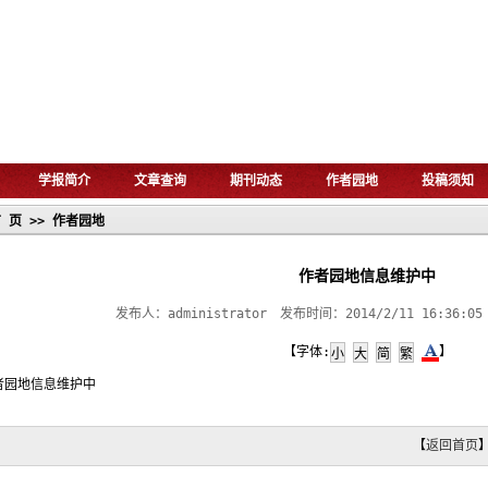
学报简介
文章查询
期刊动态
作者园地
投稿须知
 页
>>
作者园地
作者园地信息维护中
发布人：administrator 发布时间：2014/2/11 16:36:
【字体:
】
者园地信息维护中
【
返回首页