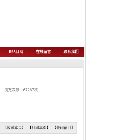
RSS订阅
在线留言
联系我们
05 浏览次数：67267次
】 【
收藏本页
】 【
打印本页
】 【
关闭窗口
】