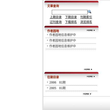
文章查询
作者园地信息维护中
上期目录
下期目录
刊期索引
作者园地信息维护中
过刊查询
下载排名
浏览排名
作者园地信息维护中
作者园地
作者园地信息维护中
作者园地信息维护中
作者园地信息维护中
往期目录
2006
01期
2005
01期